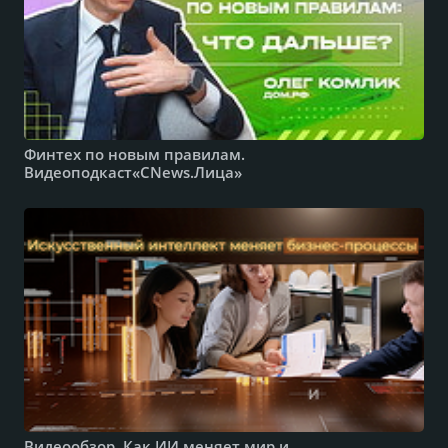
Финтех по новым правилам.
Видеоподкаст«CNews.Лица»
Видеообзор. Как ИИ меняет мир и