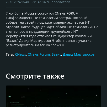
25.10.2024 16:40
4,18 млн. просмотров
7 ноября в Москве состоится CNews FORUM:
«Информационные технологии завтра», который
соберет на своей площадке главных экспертов ИТ-
отрасли. Какое будущее ждет облачные технологии? На
этот вопрос в преддверии крупнейшего ИТ-
мероприятия года отвечает гендиректор компании
"Базис" Давид Мартиросов Чтобы принять участие,
регистрируйтесь на forum.cnews.ru
Теги:
CNews
,
CNews Forum
,
Базис
,
Давид Мартиросов
Смотрите также