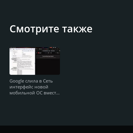
Смотрите также
Google слила в Сеть
интерфейс новой
мобильной ОС вместо
Android и Chrome OS