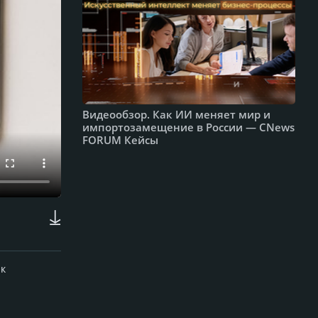
Видеообзор. Как ИИ меняет мир и
импортозамещение в России — CNews
FORUM Кейсы
 к