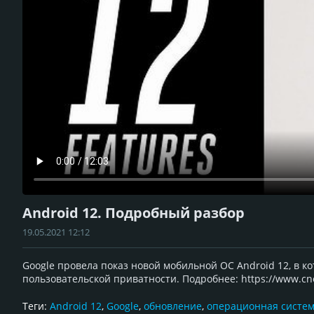
Android 12. Подробный разбор
19.05.2021 12:12
Google провела показ новой мобильной ОС Android 12, в 
пользовательской приватности. Подробнее: https://www.cne
Теги:
Android 12
,
Google
,
обновление
,
операционная систе