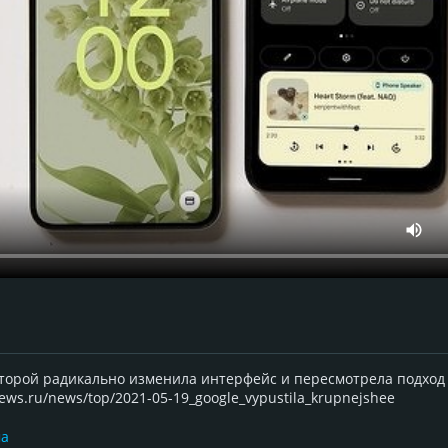
которой радикально изменила интерфейс и пересмотрела подход
ws.ru/news/top/2021-05-19_google_vypustila_krupnejshee
ма