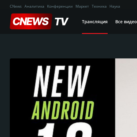
CNews
Аналитика
Конференции
Маркет
Техника
Наука
Трансляция
Все видео