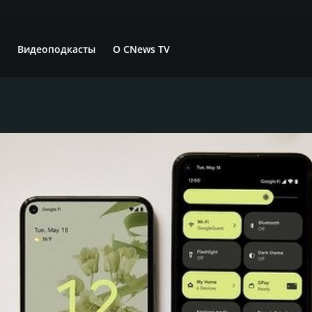
Видеоподкасты
О CNews TV