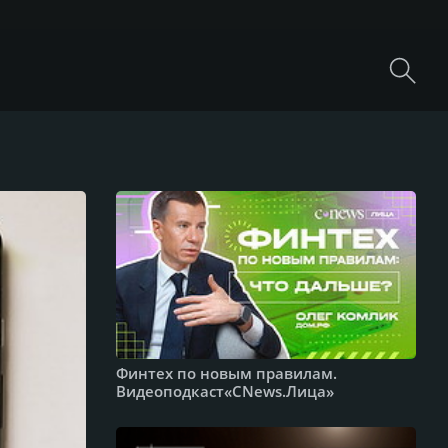
Финтех по новым правилам.
Видеоподкаст«CNews.Лица»