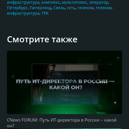
инфраструктура
,
комплекс
,
мультиплекс
,
оператор
,
Петербург
,
Питерлэнд
,
Связь
,
сеть
,
телеком
,
телеком-
инфраструктура
,
ТРК
Смотрите также
CNews FORUM: Путь ИТ-директора в России – какой
он?