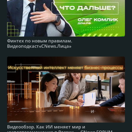
Финтех по новым правилам.
Видеоподкаст«CNews.Лица»
Видеообзор. Как ИИ меняет мир и