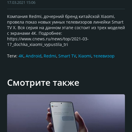
17.03.2021 15:06
Компания Redmi, дочерний бренд китайской Xiaomi,
провела показ новых умных телевизоров линейки Smart
TV X. Вся серия на данном этапе состоит из трех моделей
с экранами 4К. Подробнее:
https://www.cnews.ru/news/top/2021-03-
17_dochka_xiaomi_vypustila_tri
Теги:
4K
,
Android
,
Redmi
,
Smart TV
,
Xiaomi
,
телевизор
Смотрите также