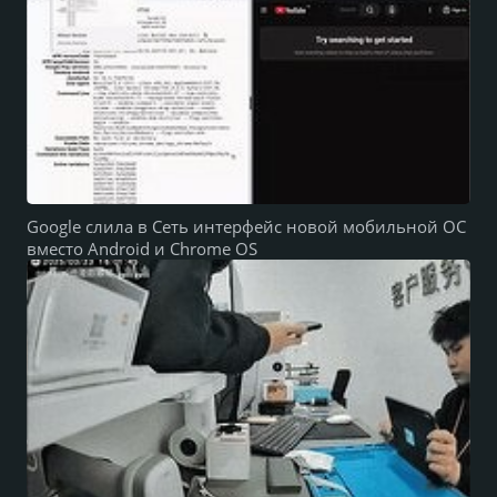
Google слила в Сеть интерфейс новой мобильной ОС
вместо Android и Chrome OS