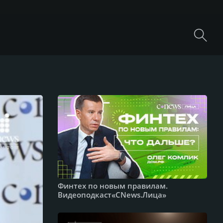
Финтех по новым правилам.
Видеоподкаст«CNews.Лица»