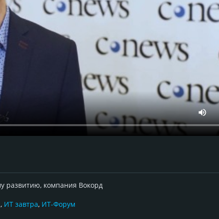
у развитию, компания Вокорд
и
,
ИТ завтра
,
ИТ-Форум