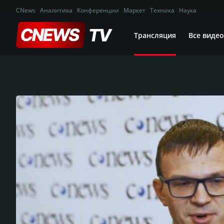
CNews
Аналитика
Конференции
Маркет
Техника
Наука
Трансляция
Все видео