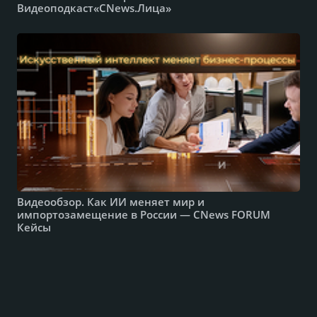
Видеоподкаст«CNews.Лица»
Видеообзор. Как ИИ меняет мир и
импортозамещение в России — CNews FORUM
Кейсы