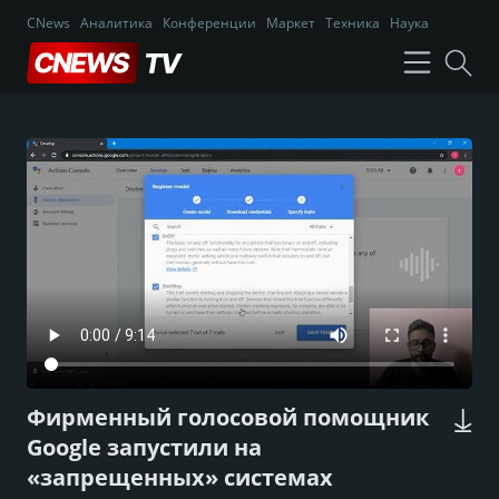
CNews
Аналитика
Конференции
Маркет
Техника
Наука
Фирменный голосовой помощник
Google запустили на
«запрещенных» системах