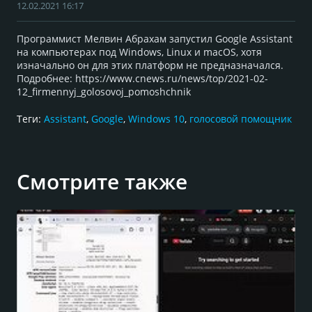
12.02.2021 16:17
Программист Мелвин Абрахам запустил Google Assistant
на компьютерах под Windows, Linux и macOS, хотя
изначально он для этих платформ не предназначался.
Подробнее: https://www.cnews.ru/news/top/2021-02-
12_firmennyj_golosovoj_pomoshchnik
Теги:
Assistant
,
Google
,
Windows 10
,
голосовой помощник
Смотрите также