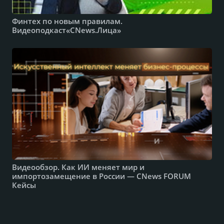
Финтех по новым правилам.
Видеоподкаст«CNews.Лица»
Видеообзор. Как ИИ меняет мир и
импортозамещение в России — CNews FORUM
Кейсы