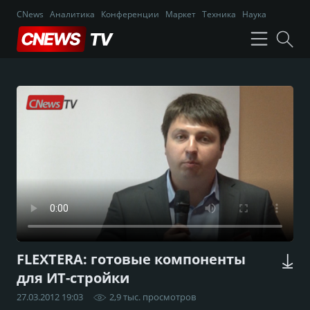
CNews
Аналитика
Конференции
Маркет
Техника
Наука
FLEXTERA: готовые компоненты
для ИТ-стройки
27.03.2012 19:03
2,9 тыс. просмотров