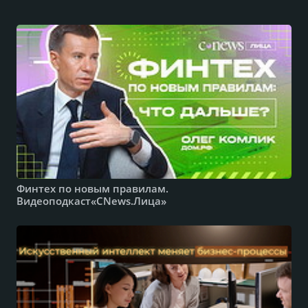
Финтех по новым правилам.
Видеоподкаст«CNews.Лица»