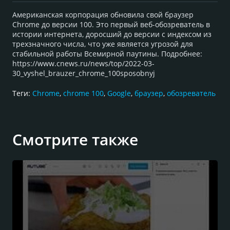
Американская корпорация обновила свой браузер
Chrome до версии 100. Это первый веб-обозреватель в
истории интернета, доросший до версии с индексом из
трехзначного числа, что уже является угрозой для
стабильной работы Всемирной паутины. Подробнее:
https://www.cnews.ru/news/top/2022-03-
30_vyshel_brauzer_chrome_100sposobnyj
Теги:
Chrome
,
chrome 100
,
Google
,
браузер
,
обозреватель
Смотрите также