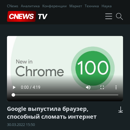
CNews
Аналитика
Конференции
Маркет
Техника
Наука
Google выпустила браузер,
способный сломать интернет
30.03.2022 15:50