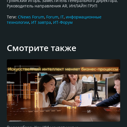
Гулянский Игорь, Заместитель генерального директора,
Руководитель направления AR, ИНЛАЙН ГРУП
Теги:
CNews Forum
,
Forum
,
IT
,
информационные
технологии
,
ИТ завтра
,
ИТ-Форум
Смотрите также