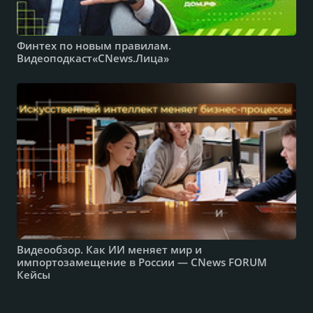
Финтех по новым правилам.
Видеоподкаст«CNews.Лица»
Видеообзор. Как ИИ меняет мир и
импортозамещение в России — CNews FORUM
Кейсы