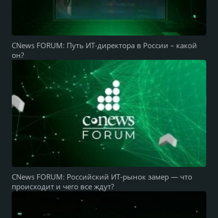
CNews FORUM: Путь ИТ-директора в России – какой
он?
CNews FORUM: Российский ИТ-рынок замер — что
происходит и чего все ждут?