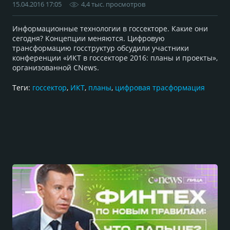
15.04.2016 17:05
4,4 тыс. просмотров
Информационные технологии в госсекторе. Какие они
сегодня? Концепции меняются. Цифровую
трансформацию госструктур обсудили участники
конференции «ИКТ в госсекторе 2016: планы и проекты»,
организованной CNews.
Теги:
госсектор
,
ИКТ
,
планы
,
цифровая трасформация