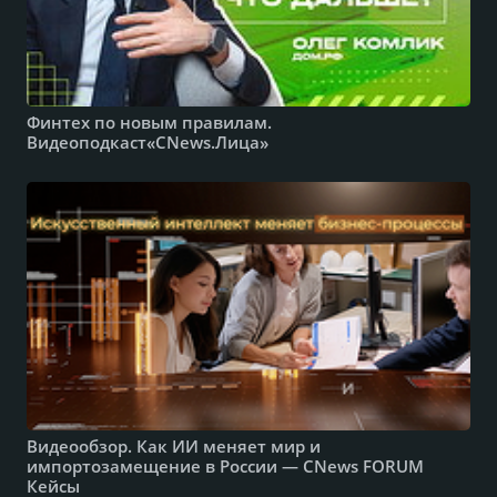
Финтех по новым правилам.
Видеоподкаст«CNews.Лица»
Видеообзор. Как ИИ меняет мир и
импортозамещение в России — CNews FORUM
Кейсы