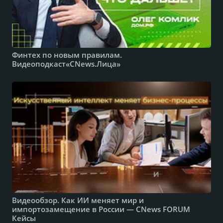
Финтех по новым правилам.
Видеоподкаст«CNews.Лица»
Видеообзор. Как ИИ меняет мир и
импортозамещение в России — CNews FORUM
Кейсы