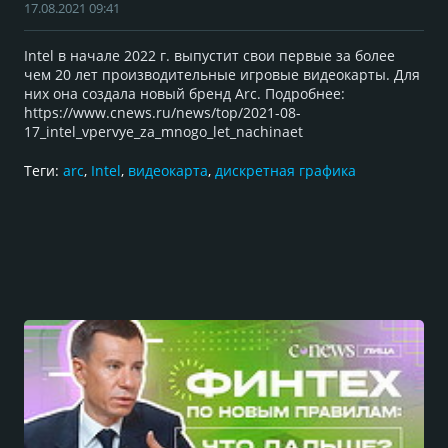
17.08.2021 09:41
Intel в начале 2022 г. выпустит свои первые за более
чем 20 лет производительные игровые видеокарты. Для
них она создала новый бренд Arc. Подробнее:
https://www.cnews.ru/news/top/2021-08-
17_intel_vpervye_za_mnogo_let_nachinaet
Теги:
arc
,
Intel
,
видеокарта
,
дискретная графика