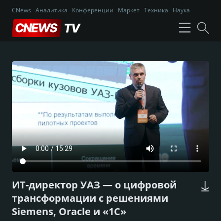
CNews
Аналитика
Конференции
Маркет
Техника
Наука
ИТ-директор УАЗ — о цифровой
трансформации с решениями
Siemens, Oracle и «1С»