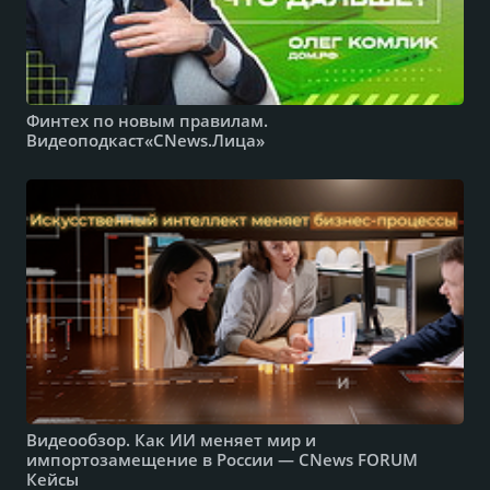
Финтех по новым правилам.
Видеоподкаст«CNews.Лица»
Видеообзор. Как ИИ меняет мир и
импортозамещение в России — CNews FORUM
Кейсы