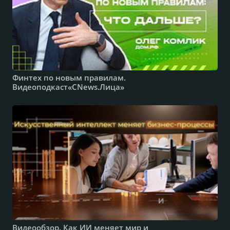
Финтех по новым правилам.
Видеоподкаст«CNews.Лица»
Видеообзор. Как ИИ меняет мир и