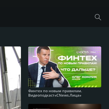
Финтех по новым правилам.
Видеоподкаст«CNews.Лица»