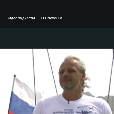
Видеоподкасты
О CNews TV