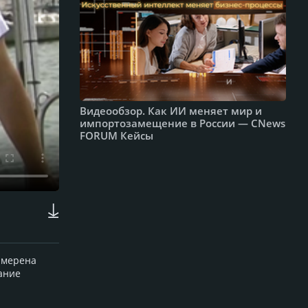
Видеообзор. Как ИИ меняет мир и
импортозамещение в России — CNews
FORUM Кейсы
намерена
ание