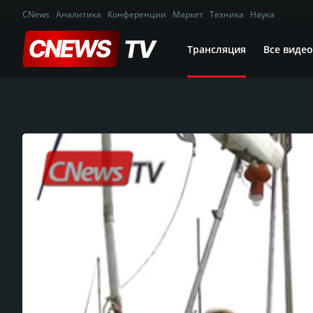
CNews
Аналитика
Конференции
Маркет
Техника
Наука
Трансляция
Все видео