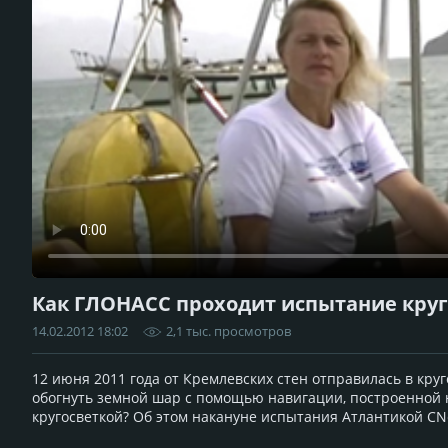
Как ГЛОНАСС проходит испытание кру
14.02.2012 18:02
2,1 тыс. просмотров
12 июня 2011 года от Кремлевских стен отправилась в кру
обогнуть земной шар с помощью навигации, построенной 
кругосветкой? Об этом накануне испытания Атлантикой CN