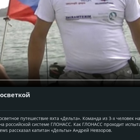
госветкой
госветное путешествие яхта «Дельта». Команда из 3-х человек 
на российской системе ГЛОНАСС. Как ГЛОНАСС проходит испыт
ews рассказал капитан «Дельты» Андрей Невзоров.