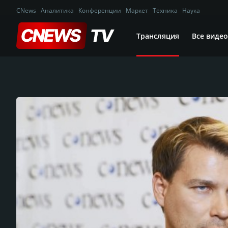
CNews
Аналитика
Конференции
Маркет
Техника
Наука
Трансляция
Все видео