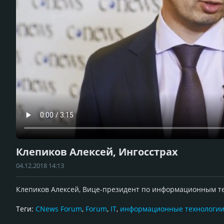
Клепиков Алексей, Ингосстрах
04.12.2018 14:13
Клепиков Алексей, Вице-президент по информационным те
Теги:
CNews Forum
,
Forum
,
IT
,
информационные технологи