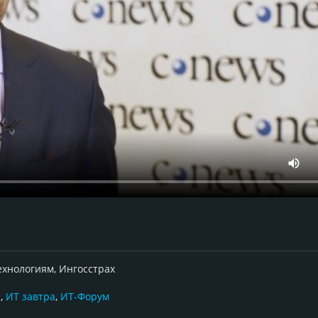
хнологиям, Ингосстрах
и
,
ИТ завтра
,
ИТ-Форум