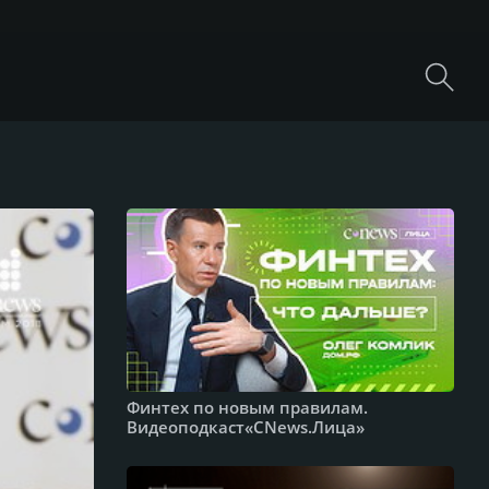
Финтех по новым правилам.
Видеоподкаст«CNews.Лица»