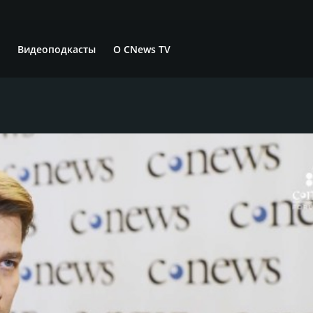
Видеоподкасты
О CNews TV