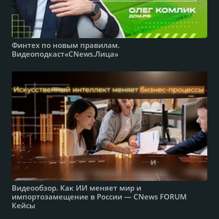
Финтех по новым правилам.
Видеоподкаст«CNews.Лица»
Видеообзор. Как ИИ меняет мир и
импортозамещение в России — CNews FORUM
Кейсы