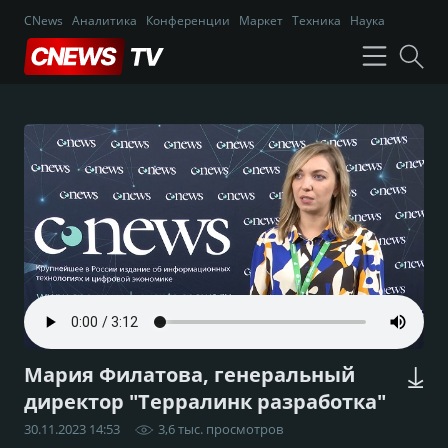
CNews
Аналитика
Конференции
Маркет
Техника
Наука
Мария Филатова, генеральный
директор "Терралинк разработка"
30.11.2023 14:53
3,6 тыс. просмотров