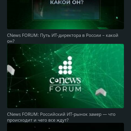
CNews FORUM: Путь ИТ-директора в России – какой
он?
CNews FORUM: Российский ИТ-рынок замер — что
происходит и чего все ждут?