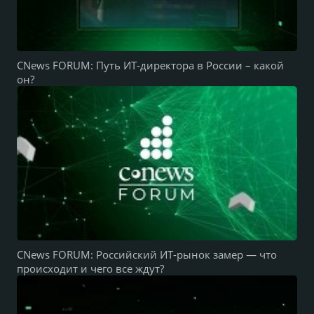
CNews FORUM: Путь ИТ-директора в России – какой
он?
CNews FORUM: Российский ИТ-рынок замер — что
происходит и чего все ждут?