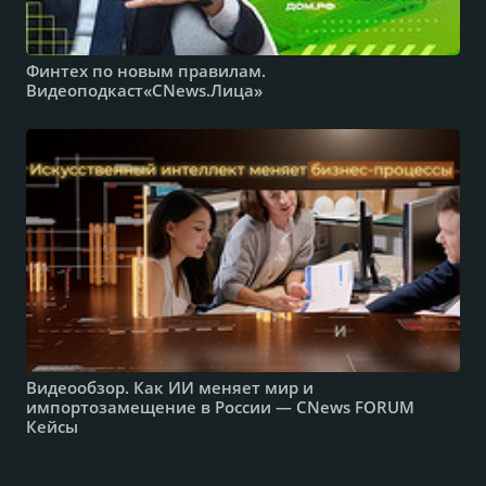
Финтех по новым правилам.
Видеоподкаст«CNews.Лица»
Видеообзор. Как ИИ меняет мир и
импортозамещение в России — CNews FORUM
Кейсы