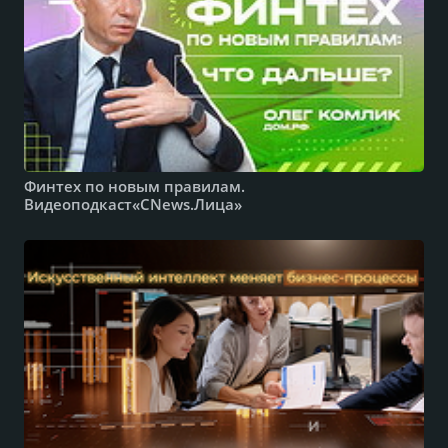
Финтех по новым правилам.
Видеоподкаст«CNews.Лица»