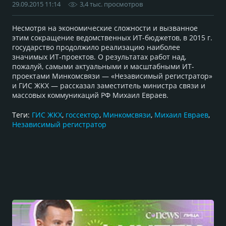
29.09.2015 11:14
3,4 тыс. просмотров
Несмотря на экономические сложности и вызванное
этим сокращение ведомственных ИТ-бюджетов, в 2015 г.
государство продолжило реализацию наиболее
значимых ИТ-проектов. О результатах работ над,
пожалуй, самыми актуальными и масштабными ИТ-
проектами Минкомсвязи — «Независимый регистратор»
и ГИС ЖКХ — рассказал заместитель министра связи и
массовых коммуникаций РФ Михаил Евраев.
Теги:
ГИС ЖКХ
,
госсектор
,
Минкомсвязи
,
Михаил Евраев
,
Независимый регистратор