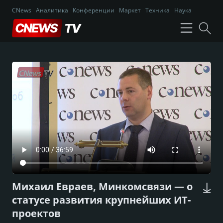
CNews
Аналитика
Конференции
Маркет
Техника
Наука
Михаил Евраев, Минкомсвязи — о
статусе развития крупнейших ИТ-
проектов