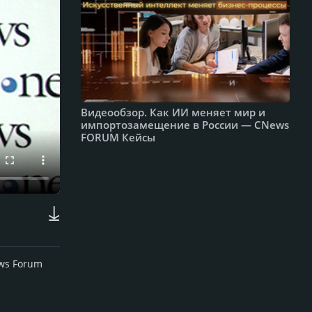
Видеообзор. Как ИИ меняет мир и
импортозамещение в России — CNews
FORUM Кейсы
ews Forum