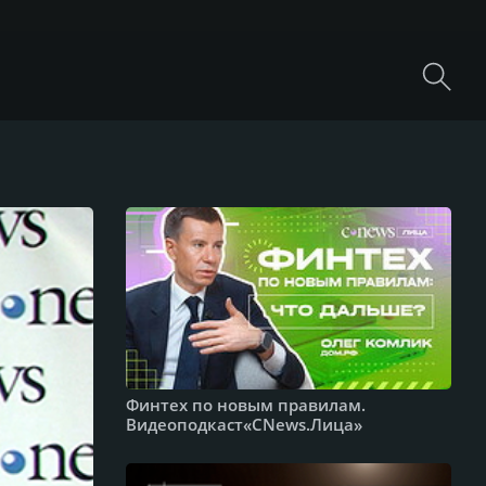
Финтех по новым правилам.
Видеоподкаст«CNews.Лица»