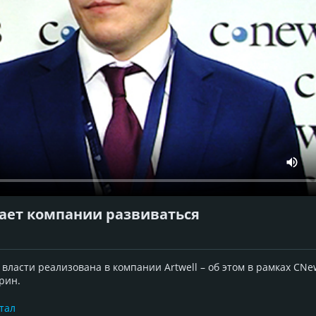
гает компании развиваться
власти реализована в компании Artwell – об этом в рамках CN
рин.
тал