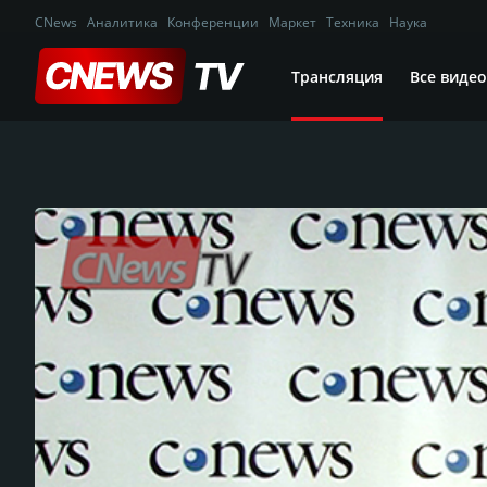
CNews
Аналитика
Конференции
Маркет
Техника
Наука
Трансляция
Все видео