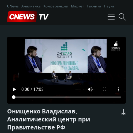
CNews
Аналитика
Конференции
Маркет
Техника
Наука
Онищенко Владислав,
Аналитический центр при
Правительстве РФ