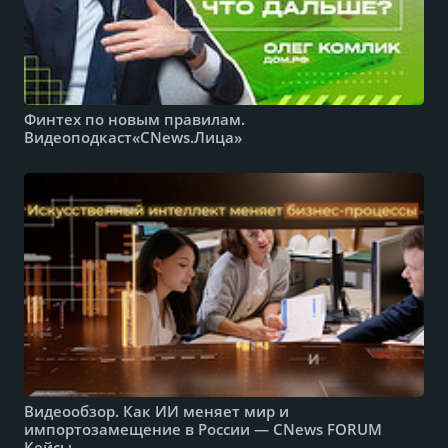
Финтех по новым правилам.
Видеоподкаст«CNews.Лица»
Видеообзор. Как ИИ меняет мир и
импортозамещение в России — CNews FORUM
Кейсы