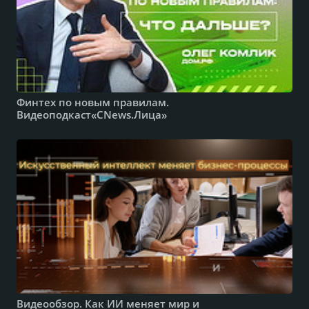
Финтех по новым правилам.
Видеоподкаст«CNews.Лица»
Видеообзор. Как ИИ меняет мир и