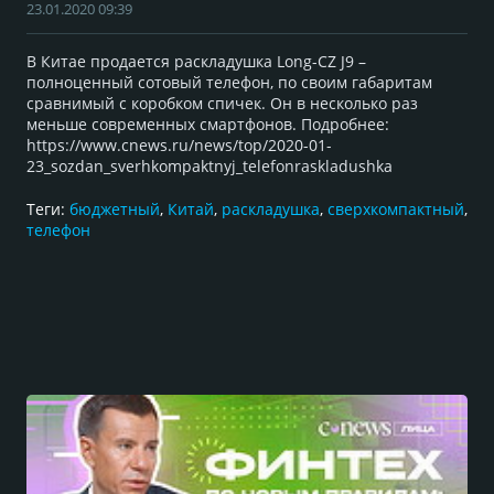
23.01.2020 09:39
В Китае продается раскладушка Long-CZ J9 –
полноценный сотовый телефон, по своим габаритам
сравнимый с коробком спичек. Он в несколько раз
меньше современных смартфонов. Подробнее:
https://www.cnews.ru/news/top/2020-01-
23_sozdan_sverhkompaktnyj_telefonraskladushka
Теги:
бюджетный
,
Китай
,
раскладушка
,
сверхкомпактный
,
телефон