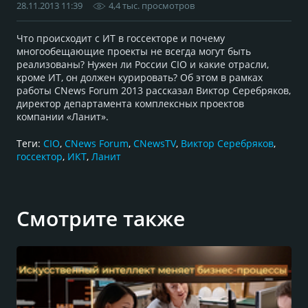
28.11.2013 11:39
4,4 тыс. просмотров
Что происходит с ИТ в госсекторе и почему
многообещающие проекты не всегда могут быть
реализованы? Нужен ли России CIО и какие отрасли,
кроме ИТ, он должен курировать? Об этом в рамках
работы CNews Forum 2013 рассказал Виктор Серебряков,
директор департамента комплексных проектов
компании «Ланит».
Теги:
CIO
,
CNews Forum
,
CNewsTV
,
Виктор Серебряков
,
госсектор
,
ИКТ
,
Ланит
Смотрите также