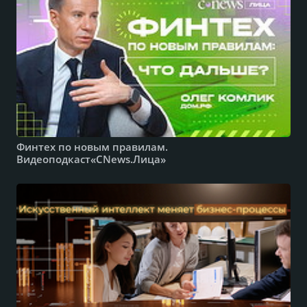
Финтех по новым правилам.
Видеоподкаст«CNews.Лица»