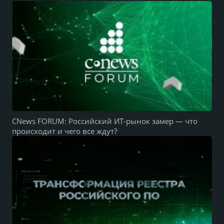
CNews FORUM: Российский ИТ-рынок замер — что
происходит и чего все ждут?