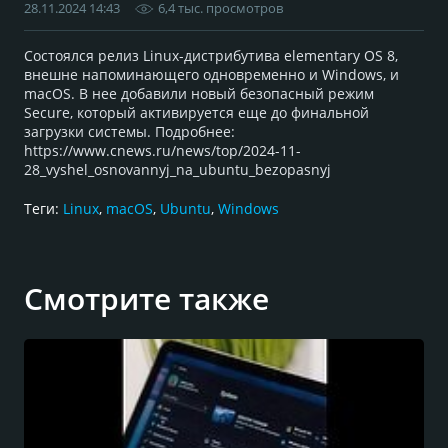
28.11.2024 14:43
6,4 тыс. просмотров
Состоялся релиз Linux-дистрибутива elementary OS 8,
внешне напоминающего одновременно и Windows, и
macOS. В нее добавили новый безопасный режим
Secure, который активируется еще до финальной
загрузки системы. Подробнее:
https://www.cnews.ru/news/top/2024-11-
28_vyshel_osnovannyj_na_ubuntu_bezopasnyj
Теги:
Linux
,
macOS
,
Ubuntu
,
Windows
Смотрите также