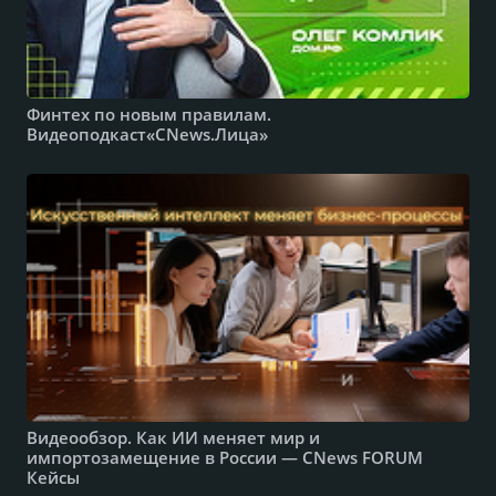
Финтех по новым правилам.
Видеоподкаст«CNews.Лица»
Видеообзор. Как ИИ меняет мир и
импортозамещение в России — CNews FORUM
Кейсы