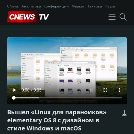
CNews
Аналитика
Конференции
Маркет
Техника
Наука
Вышел «Linux для параноиков»
elementary OS 8 с дизайном в
стиле Windows и macOS