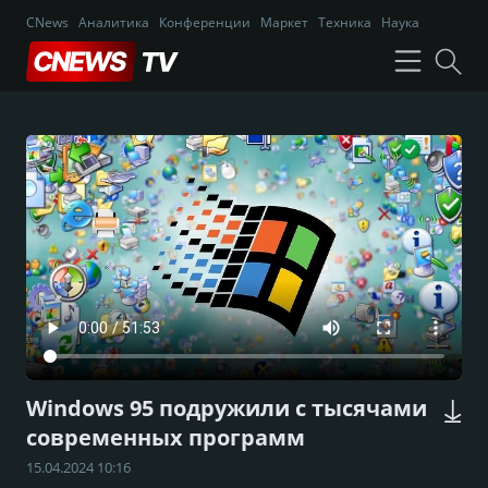
CNews
Аналитика
Конференции
Маркет
Техника
Наука
Windows 95 подружили с тысячами
современных программ
15.04.2024 10:16