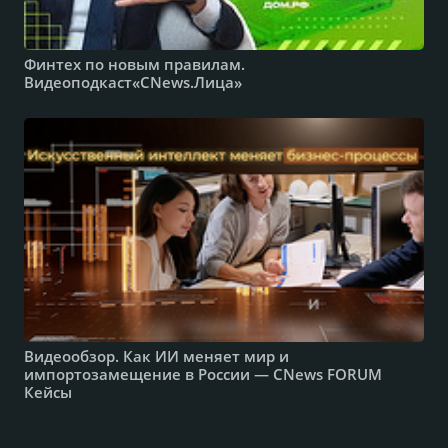
Финтех по новым правилам.
Видеоподкаст«CNews.Лица»
Видеообзор. Как ИИ меняет мир и
импортозамещение в России — CNews FORUM
Кейсы