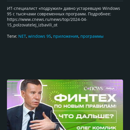
ИТ-специалист «подружил» давно устаревшую Windows
95 с тысячами современных программ. Подробнее:
https://www.cnews.ru/news/top/2024-04-
15_polzovatelej_izbavili_ot
Теги:
NET
,
windows 95
,
приложения
,
программы