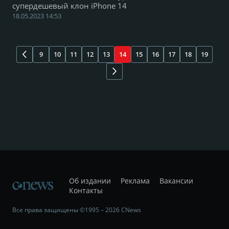
супердешевый клон iPhone 14
18.05.2023 14:53
9
10
11
12
13
14
15
16
17
18
19
Об издании
Реклама
Вакансии
Контакты
Все права защищены ©1995 – 2026 CNews