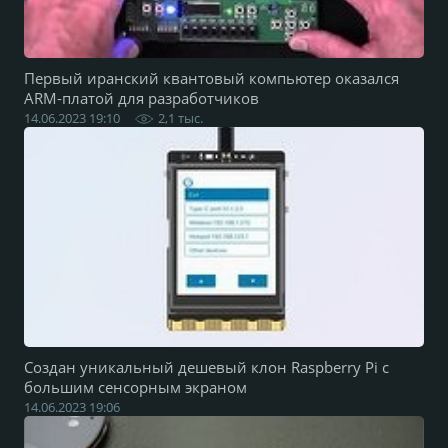
Первый иранский квантовый компьютер оказался
ARM-платой для разработчиков
14.06.2023 19:10
2,1 тыс.
Создан уникальный дешевый клон Raspberry Pi с
большим сенсорным экраном
14.06.2023 19:06