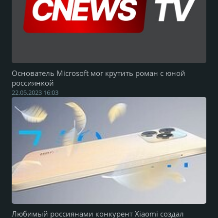
Основатель Microsoft мог крутить роман с юной
россиянкой
22.05.2023 16:03
Любимый россиянами конкурент Xiaomi создал