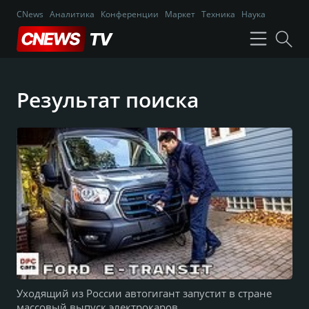
CNews
Аналитика
Конференции
Маркет
Техника
Наука
Результат поиска
Уходящий из России автогигант запустит в стране
массовый выпуск электрокаров