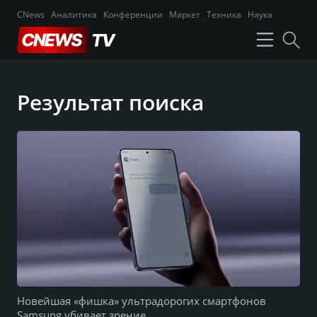
CNews
Аналитика
Конференции
Маркет
Техника
Наука
Результат поиска
Новейшая «фишка» ультрадорогих смартфонов
Samsung убивает зрение