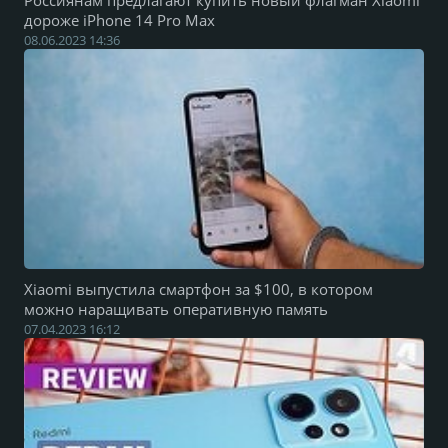
Россиянам предлагают купить новый флагман Xiaomi
дороже iPhone 14 Pro Max
08.06.2023 14:36
Xiaomi выпустила смартфон за $100, в котором
можно наращивать оперативную память
07.04.2023 16:12