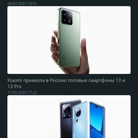
28.03.2023 16:51
Xiaomi привезла в Россию топовые смартфоны 13 и
13 Pro
17.03.2023 17:22