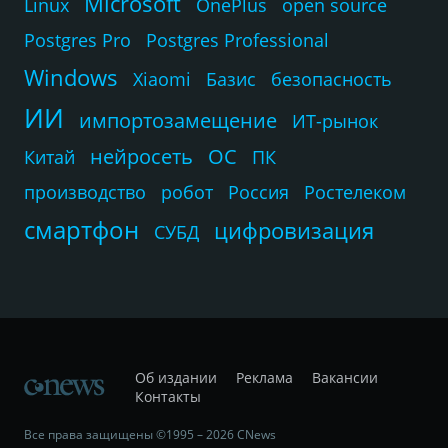
Microsoft
Linux
OnePlus
open source
Postgres Pro
Postgres Professional
Windows
Xiaomi
Базис
безопасность
ИИ
импортозамещение
ИТ-рынок
нейросеть
ОС
Китай
ПК
производство
робот
Россия
Ростелеком
смартфон
цифровизация
СУБД
Об издании
Реклама
Вакансии
Контакты
Все права защищены ©1995 – 2026 CNews