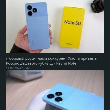
Любимый россиянами конкурент Xiaomi привез в
Россию дешевого «убийцу» Redmi Note
14.02.2024 15:49