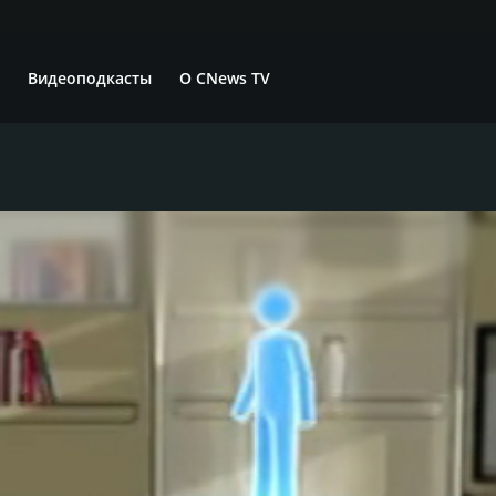
Видеоподкасты
О CNews TV