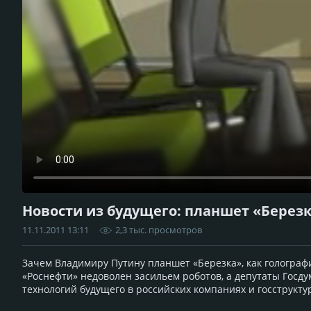
Новости из будущего: планшет «Березк
11.11.2011 13:11
2,3 тыс. просмотров
Зачем Владимиру Путину планшет «Березка», как гологра
«Роснефти» недоволен засильем роботов, а депутаты Госд
технологий будущего в российских компаниях и госструкту