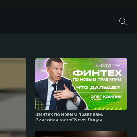
Финтех по новым правилам.
Видеоподкаст«CNews.Лица»