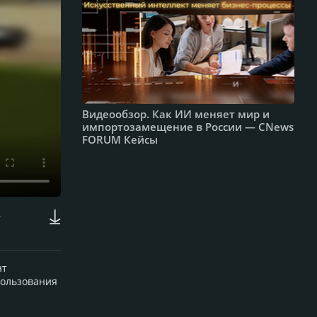
Видеообзор. Как ИИ меняет мир и
импортозамещение в России — CNews
FORUM Кейсы
»
нт
пользования