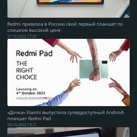
Redmi привезла в Россию свой первый планшет по
слишком высокой цене
27.10.2022 17:37
«Дочка» Xiaomi выпустила супердоступный Android-
планшет Redmi Pad
04.10.2022 13:21