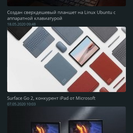
Создан сверхдешевый планшет на Linux Ubuntu с
аппаратной клавиатурой
18.05.2020 09:48
Surface Go 2, конкурент iPad от Microsoft
07.05.2020 10:03