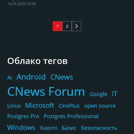
18.03.2020 16:56
1
2
Облако тегов
Android
CNews
AI
CNews Forum
IT
Google
Microsoft
Linux
OnePlus
open source
Postgres Pro
Postgres Professional
Windows
Xiaomi
Базис
безопасность