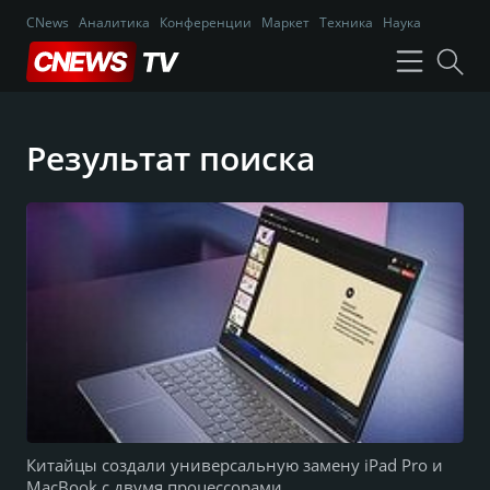
CNews
Аналитика
Конференции
Маркет
Техника
Наука
Результат поиска
Китайцы создали универсальную замену iPad Pro и
MacBook с двумя процессорами