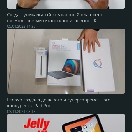
Создан уникальный компактный планшет с
возможностями гигантского игрового ПК
05.01.2022 14:35
Lenovo создала дешевого и суперсовременного
конкурента iPad Pro
03.11.2021 08:17