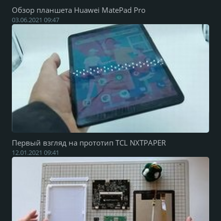
Обзор планшета Huawei MatePad Pro
03.06.2021 09:47
Первый взгляд на прототип TCL NXTPAPER
12.01.2021 09:41