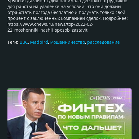
Крупная дизайн-студия нанимала десятки сотрудников
для работы на удаленке на условии, что они должны
отработать полгода бесплатно и получать только свой
процент с заключенных компанией сделок. Подробнее:
https://www.cnews.ru/news/top/2022-02-
22_moshenniki_nashli_sposob_zastavit
Теги:
BBC
,
Madbird
,
мошенничество
,
расследование