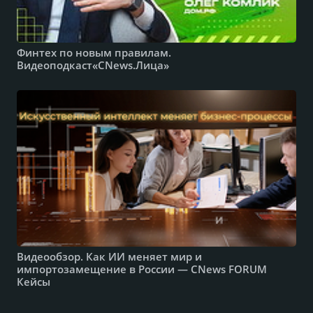
Финтех по новым правилам.
Видеоподкаст«CNews.Лица»
Видеообзор. Как ИИ меняет мир и
импортозамещение в России — CNews FORUM
Кейсы