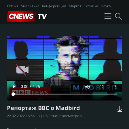
CNews
Аналитика
Конференции
Маркет
Техника
Наука
Репортаж BBC о Madbird
22.02.2022 16:56
6,3 тыс. просмотров