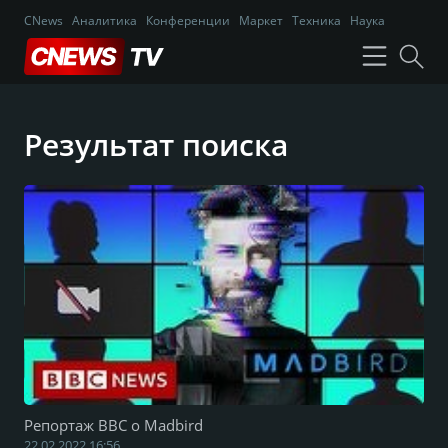
CNews
Аналитика
Конференции
Маркет
Техника
Наука
Результат поиска
Репортаж BBC о Madbird
22.02.2022 16:56