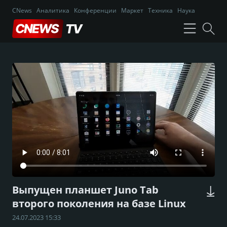
CNews
Аналитика
Конференции
Маркет
Техника
Наука
Выпущен планшет Juno Tab
второго поколения на базе Linux
24.07.2023 15:33