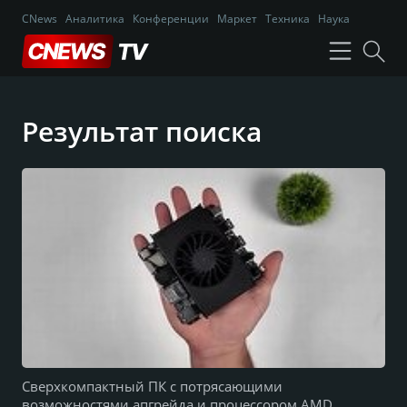
CNews
Аналитика
Конференции
Маркет
Техника
Наука
Результат поиска
Cверхкомпактный ПК с потрясающими
возможностями апгрейда и процессором AMD