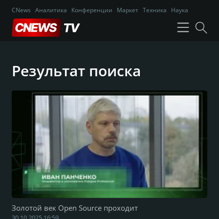
CNews
Аналитика
Конференции
Маркет
Техника
Наука
Результат поиска
Золотой век Open Source проходит
30.10.2025 16:59