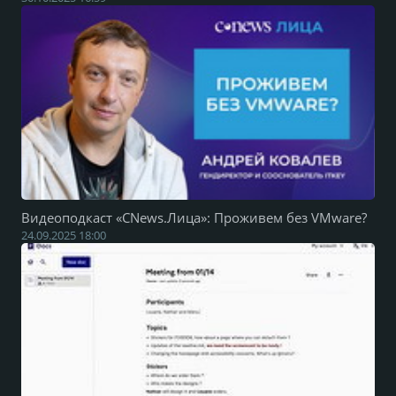
Видеоподкаст «CNews.Лица»: Проживем без VMware?
24.09.2025 18:00