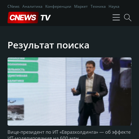
CNews
Аналитика
Конференции
Маркет
Техника
Наука
Результат поиска
Вице-президент по ИТ «Евразхолдинга» — об эффекте
ИТ-моделирования на 600 млн