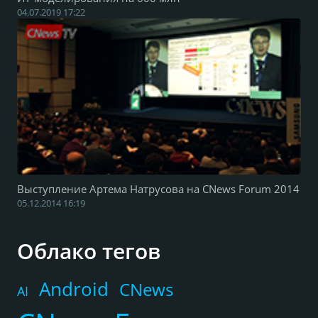
04.07.2019 17:22
Выступление Артема Натрусова на CNews Forum 2014
05.12.2014 16:19
Облако тегов
Android
CNews
AI