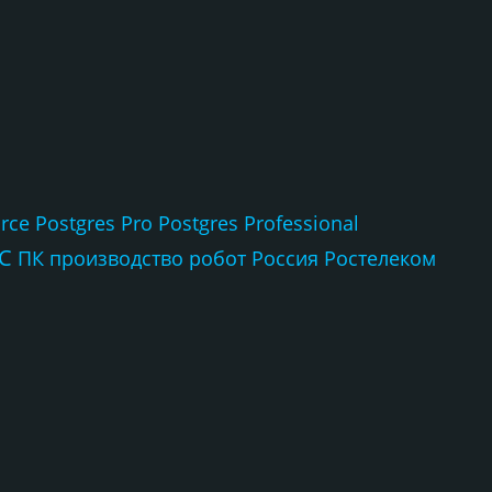
rce
Postgres Pro
Postgres Professional
С
ПК
производство
робот
Россия
Ростелеком