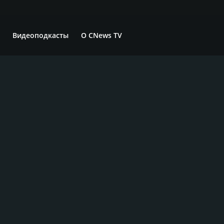
Видеоподкасты
О CNews TV