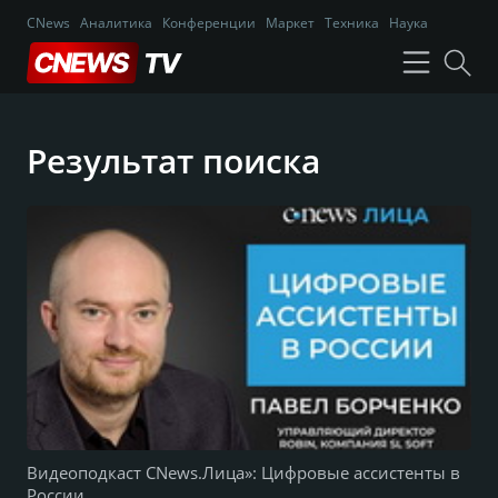
CNews
Аналитика
Конференции
Маркет
Техника
Наука
Результат поиска
Видеоподкаст CNews.Лица»: Цифровые ассистенты в
России