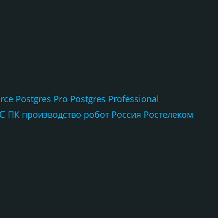
rce
Postgres Pro
Postgres Professional
С
ПК
производство
робот
Россия
Ростелеком