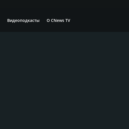
Видеоподкасты
О CNews TV