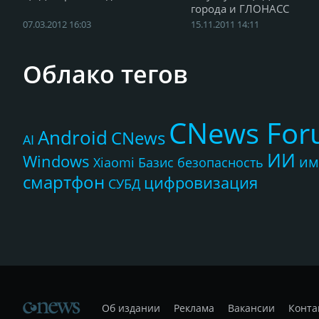
города и ГЛОНАСС
07.03.2012 16:03
15.11.2011 14:11
Облако тегов
CNews Fo
Android
CNews
AI
ИИ
Windows
им
Xiaomi
Базис
безопасность
смартфон
цифровизация
СУБД
Об издании
Реклама
Вакансии
Конта