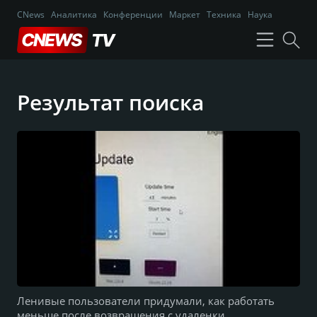
CNews
Аналитика
Конференции
Маркет
Техника
Наука
Результат поиска
Ленивые пользователи придумали, как работать
меньше после возвращения с удаленки