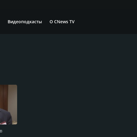
Видеоподкасты
О CNews TV
 в