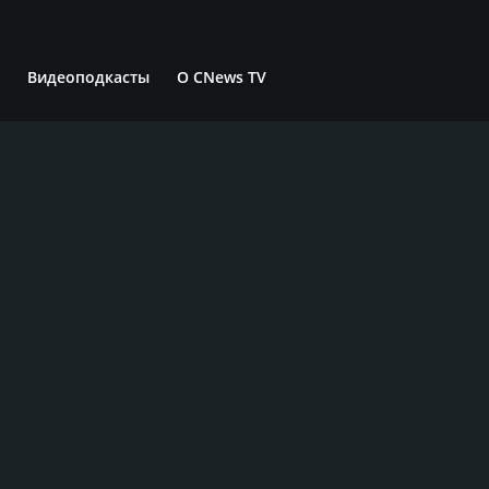
Видеоподкасты
О CNews TV