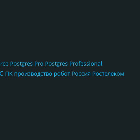
rce
Postgres Pro
Postgres Professional
С
ПК
производство
робот
Россия
Ростелеком