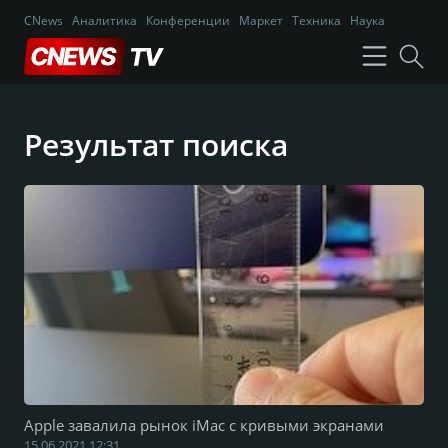
CNews
Аналитика
Конференции
Маркет
Техника
Наука
Результат поиска
Apple завалила рынок iMac с кривыми экранами
15.06.2021 12:31