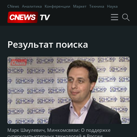
CNews
Аналитика
Конференции
Маркет
Техника
Наука
Результат поиска
Марк Шмулевич, Минкомсвязи: О поддержке
суперкомпьютерных технологий в России