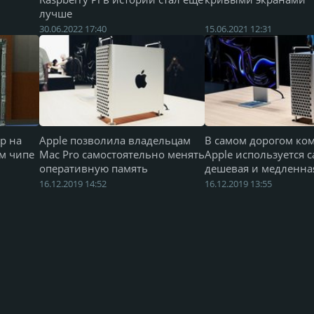
лучше
30.06.2022 17:40
15.06.2021 12:31
р на
Apple позволила владельцам
В самом дорогом ко
м чипе
Mac Pro самостоятельно менять
Apple используется 
оперативную память
дешевая и медленна
16.12.2019 14:52
16.12.2019 13:55