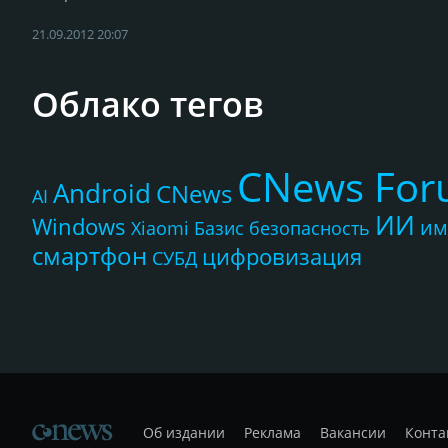
21.09.2012 20:07
Облако тегов
CNews Fo
Android
CNews
AI
ИИ
Windows
им
Xiaomi
Базис
безопасность
смартфон
цифровизация
СУБД
Об издании
Реклама
Вакансии
Конта