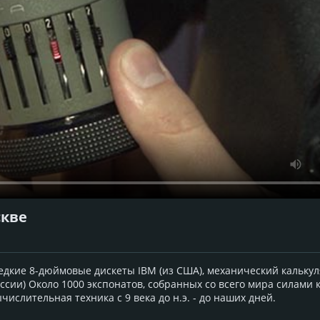
скве
дкие 8-дюймовые дискеты IBM (из США), механический калькул
ссии) Около 1000 экспонатов, собранных со всего мира силами
ислительная техника с 9 века до н.э. - до наших дней.