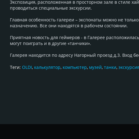
Экспозиция, расположенная в просторном зале в стиле хай-
проводиться специальные экскурсии.
Главная особенность галереи – экспонаты можно не только
назначению. Все они находятся в рабочем состоянии.
Приятная новость для геймеров - в Галерее расположилась
могут поиграть и в другие «танчики».
Галерея находится по адресу Нагорный проезд д.3. Вход б
Теги:
OLDI
,
калькулятор
,
компьютер
,
музей
,
танки
,
экскурси