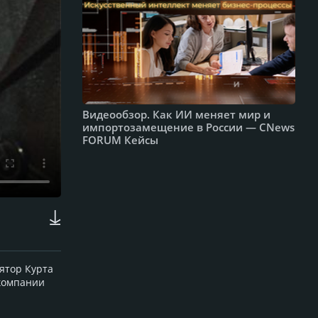
Видеообзор. Как ИИ меняет мир и
импортозамещение в России — CNews
FORUM Кейсы
ятор Курта
 компании