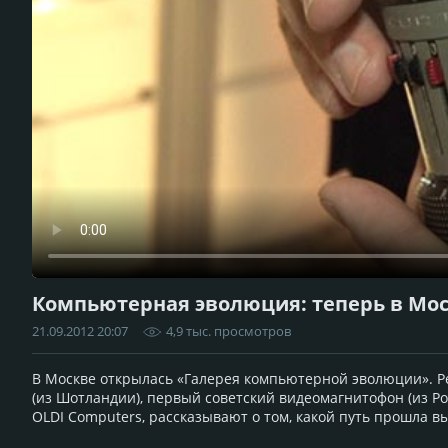
Компьютерная эволюция: теперь в Мо
21.09.2012 20:07
4,9 тыс. просмотров
В Москве открылась «Галерея компьютерной эволюции». Ре
(из Шотландии), первый советский видеомагнитофон (из Ро
OLDI Computers, рассказывают о том, какой путь прошла выч