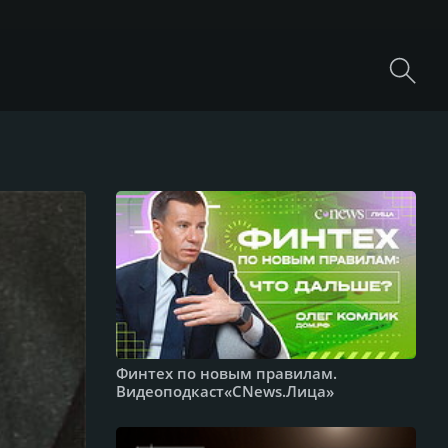
Финтех по новым правилам.
Видеоподкаст«CNews.Лица»