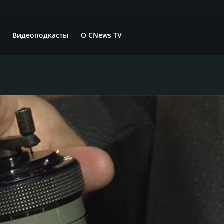
Видеоподкасты
О CNews TV