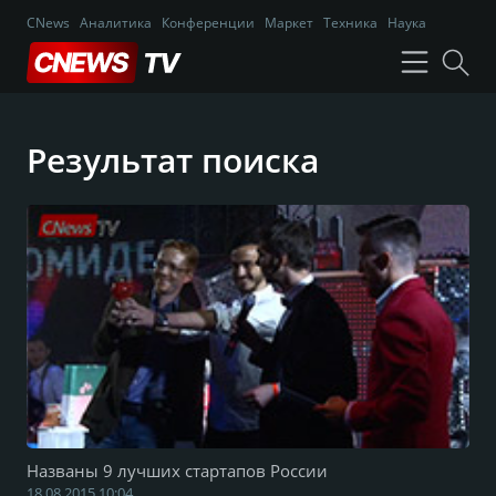
CNews
Аналитика
Конференции
Маркет
Техника
Наука
Результат поиска
Названы 9 лучших стартапов России
18.08.2015 10:04