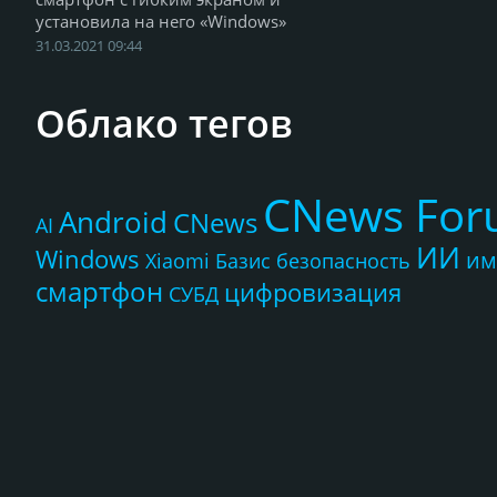
установила на него «Windows»
31.03.2021 09:44
Облако тегов
CNews Fo
Android
CNews
AI
ИИ
Windows
им
Xiaomi
Базис
безопасность
смартфон
цифровизация
СУБД