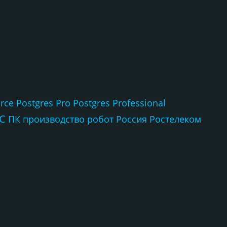
rce
Postgres Pro
Postgres Professional
С
ПК
производство
робот
Россия
Ростелеком