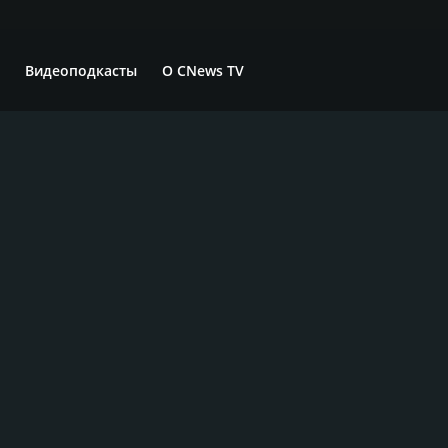
Видеоподкасты
О CNews TV