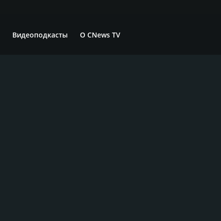
Видеоподкасты
О CNews TV