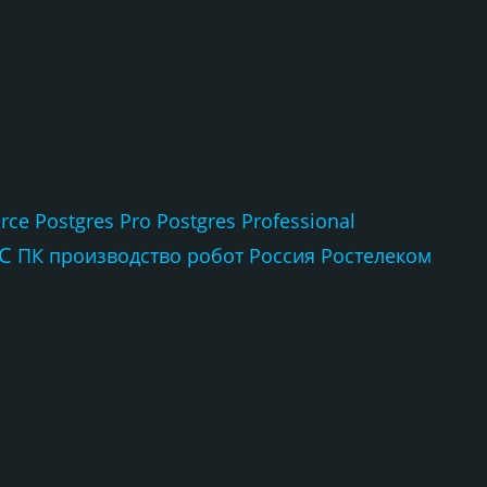
rce
Postgres Pro
Postgres Professional
С
ПК
производство
робот
Россия
Ростелеком