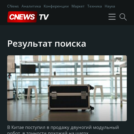
CNews
Аналитика
Конференции
Маркет
Техника
Наука
Результат поиска
В Китае поступил в продажу двуногий модульный
робот, в точности похожий на шагох