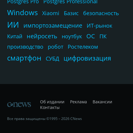
Postgres Pro
Postgres Professional
Windows
Xiaomi
Базис
безопасность
ИИ
импортозамещение
ИТ-рынок
нейросеть
ОС
Китай
ноутбук
ПК
производство
робот
Ростелеком
смартфон
цифровизация
СУБД
Об издании
Реклама
Вакансии
Контакты
Все права защищены ©1995 – 2026 CNews